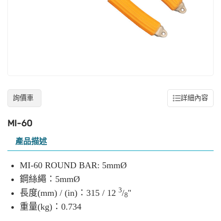
詢價車
詳細內容
MI-60
產品描述
MI-60 ROUND BAR: 5mmØ
鋼絲繩：5mmØ
3
長度(mm) / (in)：315 / 12
/
"
8
重量(kg)：0.734