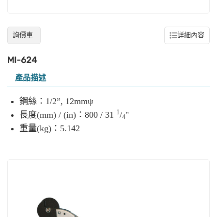
詢價車
詳細內容
MI-624
產品描述
鋼絲：1/2”, 12mmψ
1
長度(mm) / (in)：800 / 31
/
"
4
重量(kg)：5.142