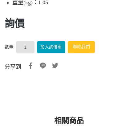
重量(kg)：1.05
詢價
聯絡我們
加入詢價車
數量
分享到
相關商品